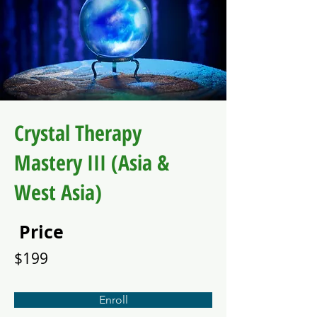
Crystal Therapy
Mastery III (Asia &
West Asia)
Price
$199
Enroll