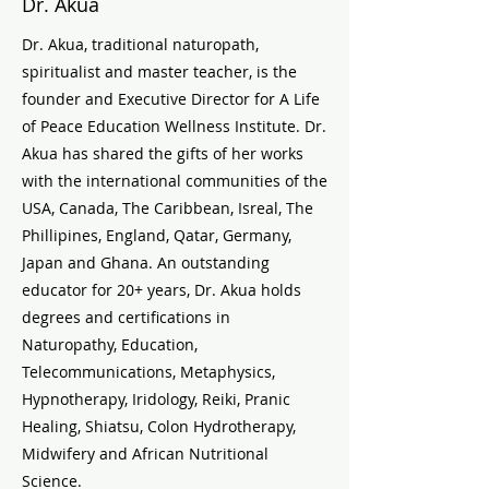
Dr. Akua
Dr. Akua, traditional naturopath,
spiritualist and master teacher, is the
founder and Executive Director for A Life
of Peace Education Wellness Institute. Dr.
Akua has shared the gifts of her works
with the international communities of the
USA, Canada, The Caribbean, Isreal, The
Phillipines, England, Qatar, Germany,
Japan and Ghana. An outstanding
educator for 20+ years, Dr. Akua holds
degrees and certifications in
Naturopathy, Education,
Telecommunications, Metaphysics,
Hypnotherapy, Iridology, Reiki, Pranic
Healing, Shiatsu, Colon Hydrotherapy,
Midwifery and African Nutritional
Science.