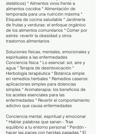
dietéticos) * Alimentos vivos frente a
alimentos cocidos * Alimentación de
temporada para una nutrición máxima *
Etiqueta de cocina saludable * Jardinería
de frutas y verduras: el enfoque orgánico
de los alimentos comunitarios * Comer por
estrés: revertir la obesidad y otros
trastornos alimentarios
Soluciones físicas, mentales, emocionales y
espirituales a las enfermedades
Conciencia física * Lo esencial: sol, aire y
agua * Terapia de desintoxicación *
Herbología terapéutica * Botánica simple
en remedios herbales * Remedios caseros:
aplicaciones simples para dolencias
simples * Aromaterapia: los beneficios de
los aceites esenciales para las
enfermedades * Revertir el comportamiento
adictivo que causa enfermedades
Conciencia mental, espiritual y emocional
* Hablar palabras que sanan - Trae
equilibrio a tu entorno personal * Perdón -
hacer las paces con heridas pasadas * El