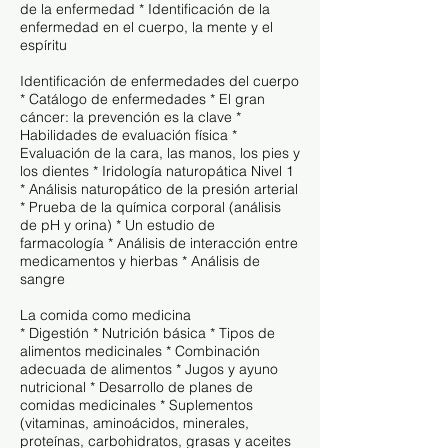
de la enfermedad * Identificación de la
enfermedad en el cuerpo, la mente y el
espíritu
Identificación de enfermedades del cuerpo
* Catálogo de enfermedades * El gran
cáncer: la prevención es la clave *
Habilidades de evaluación física *
Evaluación de la cara, las manos, los pies y
los dientes * Iridología naturopática Nivel 1
* Análisis naturopático de la presión arterial
* Prueba de la química corporal (análisis
de pH y orina) * Un estudio de
farmacología * Análisis de interacción entre
medicamentos y hierbas * Análisis de
sangre
La comida como medicina
* Digestión * Nutrición básica * Tipos de
alimentos medicinales * Combinación
adecuada de alimentos * Jugos y ayuno
nutricional * Desarrollo de planes de
comidas medicinales * Suplementos
(vitaminas, aminoácidos, minerales,
proteínas, carbohidratos, grasas y aceites