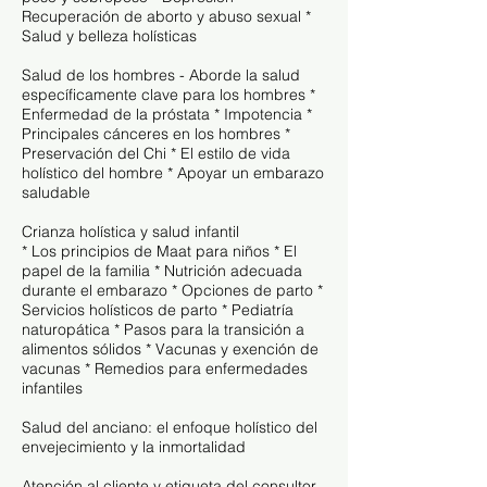
Recuperación de aborto y abuso sexual *
Salud y belleza holísticas
Salud de los hombres - Aborde la salud
específicamente clave para los hombres *
Enfermedad de la próstata * Impotencia *
Principales cánceres en los hombres *
Preservación del Chi * El estilo de vida
holístico del hombre * Apoyar un embarazo
saludable
Crianza holística y salud infantil
* Los principios de Maat para niños * El
papel de la familia * Nutrición adecuada
durante el embarazo * Opciones de parto *
Servicios holísticos de parto * Pediatría
naturopática * Pasos para la transición a
alimentos sólidos * Vacunas y exención de
vacunas * Remedios para enfermedades
infantiles
Salud del anciano: el enfoque holístico del
envejecimiento y la inmortalidad
Atención al cliente y etiqueta del consultor