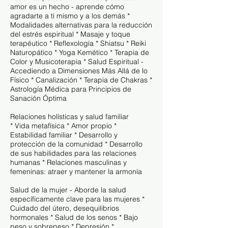
amor es un hecho - aprende cómo
agradarte a ti mismo y a los demás *
Modalidades alternativas para la reducción
del estrés espiritual * Masaje y toque
terapéutico * Reflexología * Shiatsu * Reiki
Naturopático * Yoga Kemético * Terapia de
Color y Musicoterapia * Salud Espiritual -
Accediendo a Dimensiones Más Allá de lo
Físico * Canalización * Terapia de Chakras *
Astrología Médica para Principios de
Sanación Óptima
Relaciones holísticas y salud familiar
* Vida metafísica * Amor propio *
Estabilidad familiar * Desarrollo y
protección de la comunidad * Desarrollo
de sus habilidades para las relaciones
humanas * Relaciones masculinas y
femeninas: atraer y mantener la armonía
Salud de la mujer - Aborde la salud
específicamente clave para las mujeres *
Cuidado del útero, desequilibrios
hormonales * Salud de los senos * Bajo
peso y sobrepeso * Depresión *