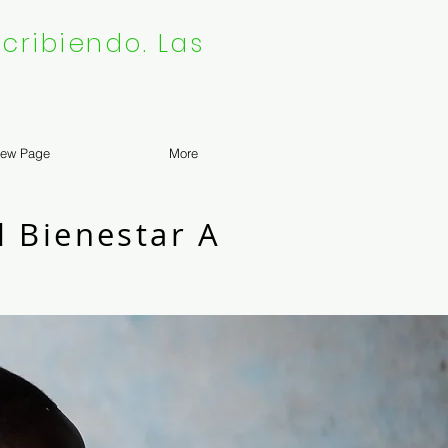
cribiendo. Las
ew Page
More
l Bienestar A