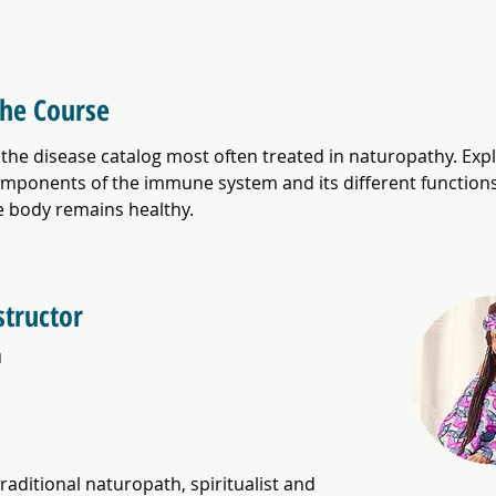
the Course
 the disease catalog most often treated in naturopathy. Expl
mponents of the immune system and its different functions
e body remains healthy.
structor
a
traditional naturopath, spiritualist and