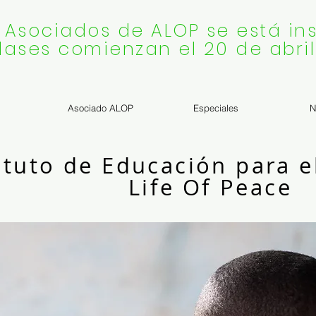
 Asociados de ALOP se está ins
lases comienzan el 20 de abril
Asociado ALOP
Especiales
N
ituto de Educación para e
Life Of Peace