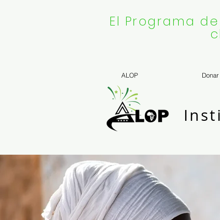
El Programa de
c
ALOP
Donar
Inst