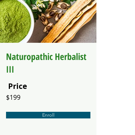
Naturopathic Herbalist
III
Price
$199
Enroll