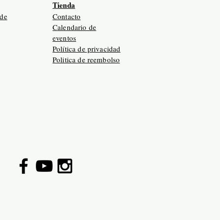
Tienda
 de
Contacto
Calendario de
eventos
Política de privacidad
Politica de reembolso