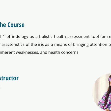
the Course
l 1 of iridology as a holistic health assessment tool for re
haracteristics of the iris as a means of bringing attention t
inherent weaknesses, and health concerns. 
structor
a