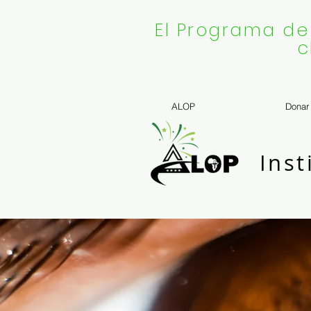
El Programa de
c
ALOP
Donar
Inst