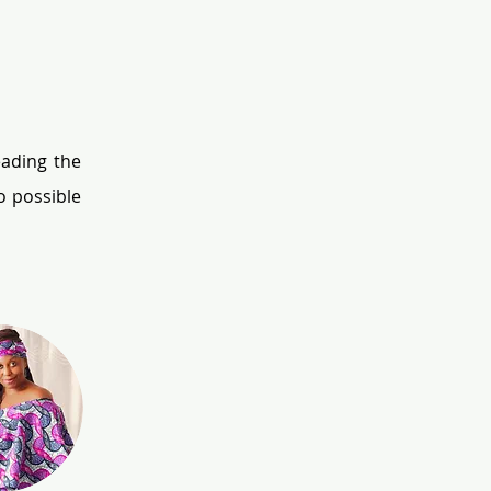
ading the 
o possible 