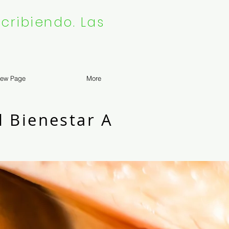
cribiendo. Las
ew Page
More
l Bienestar A