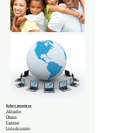
Sobre nosotros
Afiliados
Ghana
Carreras
Lista de correo