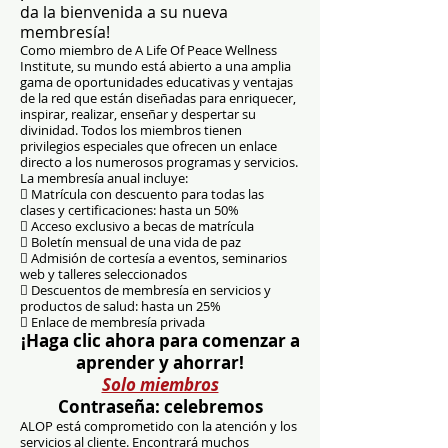
da la bienvenida a su nueva
membresía!
Como miembro de A Life Of Peace Wellness
Institute, su mundo está abierto a una amplia
gama de oportunidades educativas y ventajas
de la red que están diseñadas para enriquecer,
inspirar, realizar, enseñar y despertar su
divinidad. Todos los miembros tienen
privilegios especiales que ofrecen un enlace
directo a los numerosos programas y servicios.
La membresía anual incluye:
 Matrícula con descuento para todas las
clases y certificaciones: hasta un 50%
 Acceso exclusivo a becas de matrícula
 Boletín mensual de una vida de paz
 Admisión de cortesía a eventos, seminarios
web y talleres seleccionados
 Descuentos de membresía en servicios y
productos de salud: hasta un 25%
 Enlace de membresía privada
¡Haga clic ahora para comenzar a
aprender y ahorrar!
Solo miembros
Contraseña: celebremos
ALOP está comprometido con la atención y los
servicios al cliente. Encontrará muchos